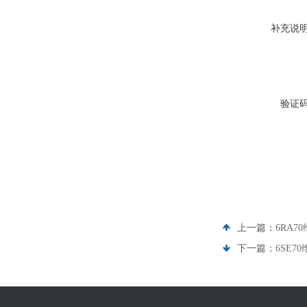
补充说
验证
上一篇：
6RA7
下一篇：
6SE7