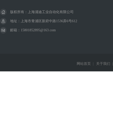
版权所有：上海涌迪工业自动化有限公司
地址：上海市青浦区新府中路1536弄6号612
邮箱：15801852895@163.com
网站首页
|
关于我们
|