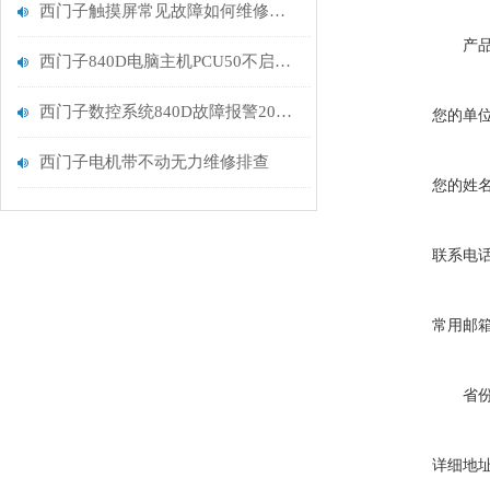
西门子触摸屏常见故障如何维修排查
产
西门子840D电脑主机PCU50不启动维修
西门子数控系统840D故障报警206010原因分析
您的单
西门子电机带不动无力维修排查
您的姓
联系电
常用邮
省
详细地