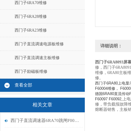
西门子6RA70维修
西门子6RA28维修
西门子6RA23维修
西门子直流调速电源板维修
详细说明：
西门子直流调速主板维修
西门子6RA8093屏
修，西门子6RA80
西门子励磁板维修
维修，6RA80主
修。
西门子6RA80上电显示
查看全部
F60004维修， F60
德国6RA80直流传动F601
F60097 F60092,
上电
相关文章
修，带负载报故障
熔断器销售，主板
西门子直流调速器6RA70跳闸F005励磁报警处理