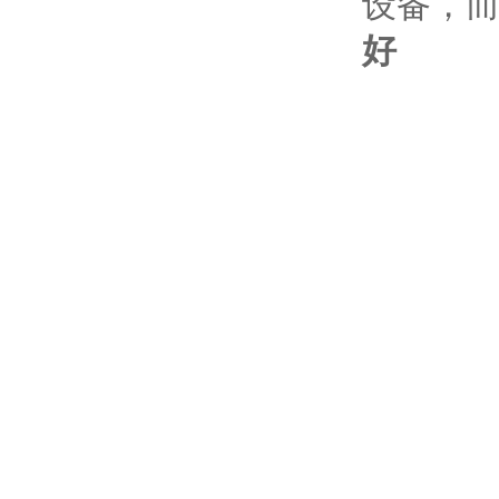
设备，
好