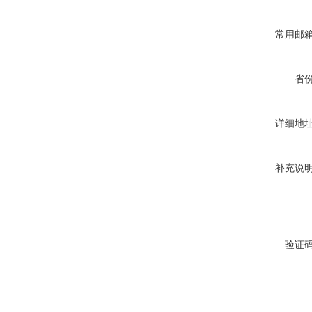
常用邮
省
详细地
补充说
验证