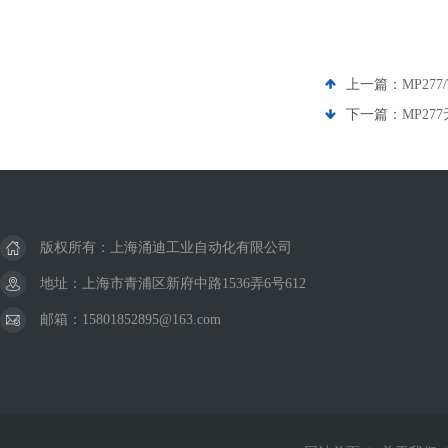
上一篇：
MP27
下一篇：
MP27
版权所有：上海涌迪工业自动化有限公司
地址：上海市青浦区新府中路1536弄6号612
邮箱：15801852895@163.com