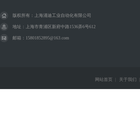
版权所有：上海涌迪工业自动化有限公司
地址：上海市青浦区新府中路1536弄6号612
邮箱：15801852895@163.com
网站首页
|
关于我们
|