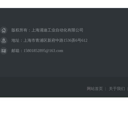
版权所有：上海涌迪工业自动化有限公司
地址：上海市青浦区新府中路1536弄6号612
邮箱：15801852895@163.com
网站首页
|
关于我们
|