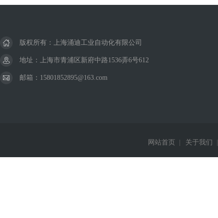
版权所有：上海涌迪工业自动化有限公司
地址：上海市青浦区新府中路1536弄6号612
邮箱：15801852895@163.com
网站首页
|
关于我们
|