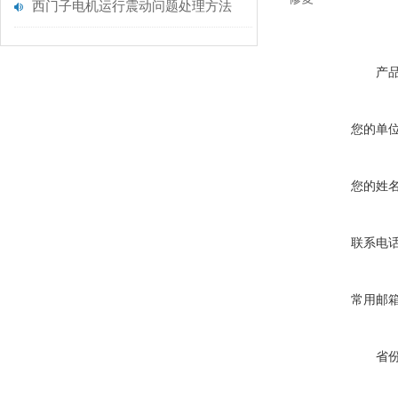
西门子电机运行震动问题处理方法
产
您的单
您的姓
联系电
常用邮
省