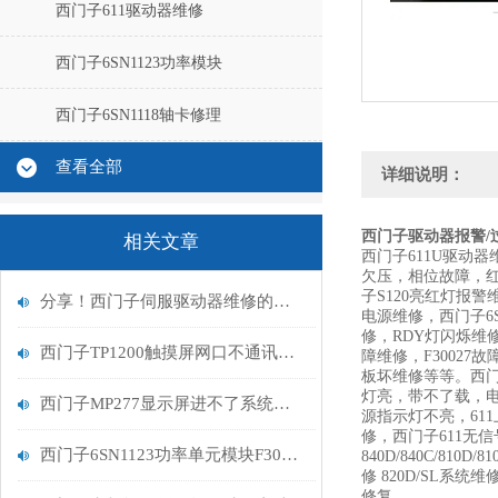
西门子611驱动器维修
西门子6SN1123功率模块
西门子6SN1118轴卡修理
查看全部
详细说明：
西门子驱动器报警/过载
相关文章
西门子611U驱动器维
欠压，相位故障，红
子S120亮红灯报警
分享！西门子伺服驱动器维修的七大方法
电源维修，西门子6S
修，RDY灯闪烁维修，
西门子TP1200触摸屏网口不通讯维修排查
障维修，F3002
板坏维修等等。西门子S
灯亮，带不了载，电
西门子MP277显示屏进不了系统触摸屏维修解决
源指示灯不亮，611
修，西门子611无信
西门子6SN1123功率单元模块F300500报警维修说明
840D/840C/810
修 820D/SL系统维
修复