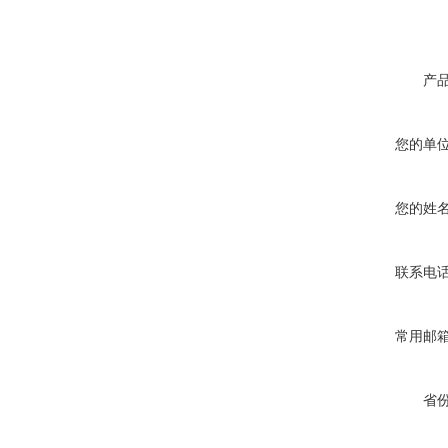
产
您的单
您的姓
联系电
常用邮
省