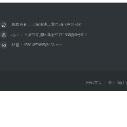
版权所有：上海涌迪工业自动化有限公司
地址：上海市青浦区新府中路1536弄6号612
邮箱：15801852895@163.com
网站首页
|
关于我们
|