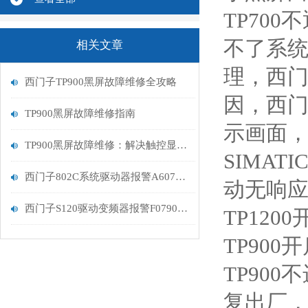
TP700
不了系统
相关文章
理，西门
西门子TP900黑屏故障维修全攻略
因，西门
TP900黑屏故障维修指南
示画面，
TP900黑屏故障维修：解决触控显示设备的常见问题
SIMA
西门子802C系统驱动器报警A607控制器坏维修解决
动无响应
西门子S120驱动变频器报警F07900维修处理
TP12
TP90
TP90
复出厂，