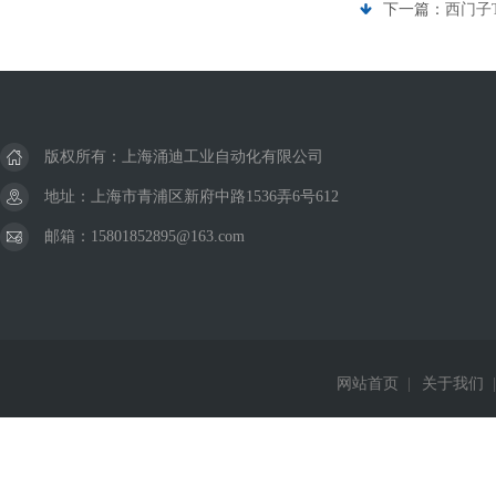
下一篇：
西门子
版权所有：上海涌迪工业自动化有限公司
地址：上海市青浦区新府中路1536弄6号612
邮箱：15801852895@163.com
网站首页
|
关于我们
|