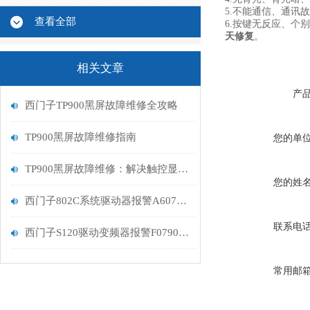
5.不能通信、通讯
查看全部
6.按键无反应、个
天修复
。
相关文章
产
西门子TP900黑屏故障维修全攻略
TP900黑屏故障维修指南
您的单
TP900黑屏故障维修：解决触控显示设备的常见问题
您的姓
西门子802C系统驱动器报警A607控制器坏维修解决
联系电
西门子S120驱动变频器报警F07900维修处理
常用邮