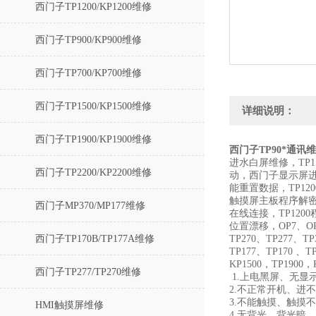
西门子TP1200/KP1200维修
西门子TP900/KP900维修
西门子TP700/KP700维修
西门子TP1500/KP1500维修
详细说明：
西门子TP1900/KP1900维修
西门子TP90*通讯
进水白屏维修，TP1
西门子TP2200/KP2200维修
动，西门子显示屏进
能重置数据，TP12
触摸屏主板程序解密
西门子MP370/MP177维修
在线连接，TP12
位置漂移，OP7、OP17
西门子TP170B/TP177A维修
TP270、TP277、T
TP177、TP170 、T
KP1500，TP1900，
西门子TP277/TP270维修
1.上电黑屏、无显
2.不正常开机、进
3.不能触摸、触摸
HMI触摸屏维修
4.无背光、背光暗