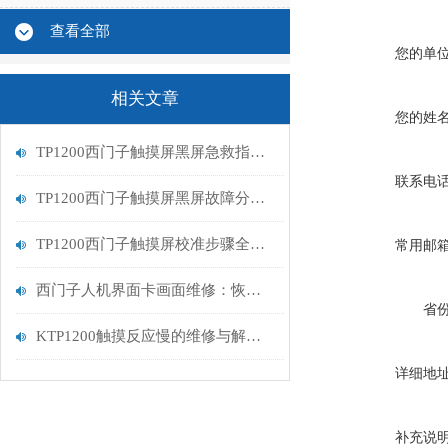
查看全部
您的单
相关文章
您的姓
TP1200西门子触摸屏黑屏急救指南：从排查到修复的完整流程
联系电
TP1200西门子触摸屏黑屏故障分析与维修指南
TP1200西门子触摸屏校准步骤全解析
常用邮
西门子人机界面卡画面维修：恢复高效交互的关键步骤
省
KTP1200触摸反应慢的维修与解决方案
详细地
补充说