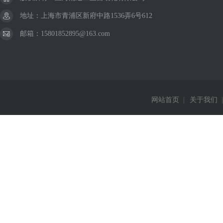
地址：上海市青浦区新府中路1536弄6号612
邮箱：15801852895@163.com
网站首页
|
关于我们
|