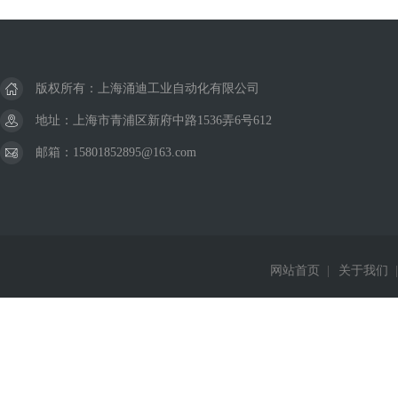
版权所有：上海涌迪工业自动化有限公司
地址：上海市青浦区新府中路1536弄6号612
邮箱：15801852895@163.com
网站首页
|
关于我们
|