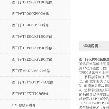
西门子TP1200/KP1200维修
西门子TP900/KP900维修
西门子TP700/KP700维修
西门子TP1500/KP1500维修
详细说明：
西门子TP1900/KP1900维修
西门子TP2200/KP2200维修
西门子KP900触
通讯坏维修解决问题
用户程序画面，西
西门子MP370/MP177维修
TP900通讯连不
1、磨损故障特征 
2、处理方法 为了
西门子TP170B/TP177A维修
3、触摸屏外部故障
4、怎样掌握触摸屏
西门子TP277/TP270维修
的触摸屏误动作或
精智面板TP900通讯
TP700/KP700/
HMI触摸屏维修
多年维修技术，配