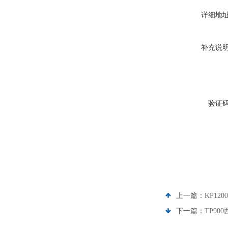
详细地
补充说
验证
上一篇：
KP12
下一篇：
TP90