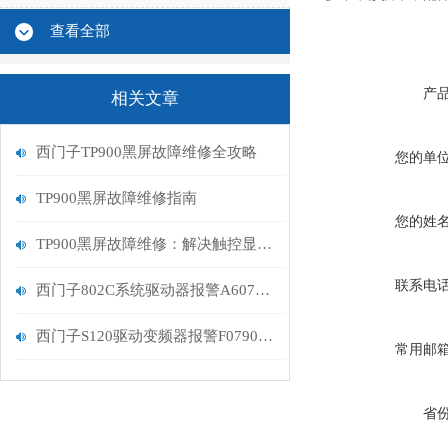
查看全部
产
相关文章
西门子TP900黑屏故障维修全攻略
您的单
TP900黑屏故障维修指南
您的姓
TP900黑屏故障维修：解决触控显示设备的常见问题
联系电
西门子802C系统驱动器报警A607控制器坏维修解决
西门子S120驱动变频器报警F07900维修处理
常用邮
省