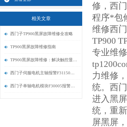
修，西门子
程序*包
相关文章
维修西门子T
西门子TP900黑屏故障维修全攻略
TP900 
TP900黑屏故障维修指南
专业维修西门
TP900黑屏故障维修：解决触控显示设备的常见问题
tp1200
西门子伺服电机主轴报警F31150编码器故障解决方法
力维修
统。西
西门子单轴电机模块F30005报警处理
进入黑
统，重
屏黑屏