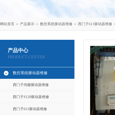
网站首页
＞
产品展示
＞
数控系统驱动器维修
＞
西门子611驱动器维修
产品中心
PRODUCT CENTER
数控系统驱动器维修
西门子伺服驱动器维修
西门子S120驱动器维修
西门子611驱动器维修