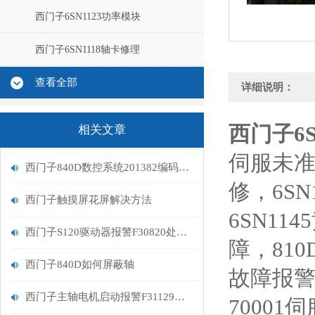
西门子6SN1123功率模块
西门子6SN1118轴卡修理
查看全部
详细说明：
西门子6
相关文章
伺服未准备
西门子840D数控系统201382编码器偏差报警
修，6SN
西门子触摸屏花屏解决方法
6SN1
西门子S120驱动器报警F30820处理维修
障，81
西门子840D如何屏蔽轴
故障报警
西门子主轴电机启动报警F31129解决方法
70001