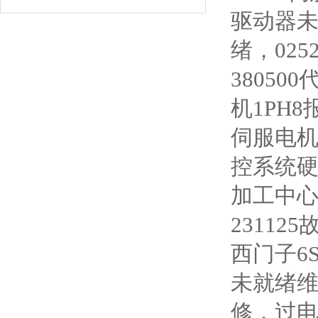
驱动器未就
绪，025
38050
机1PH
伺服电机
控系统硬
加工中心
2311
西门子6S
未就绪
修，过