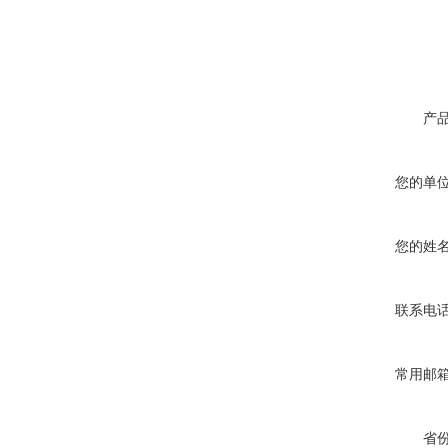
产
您的单
您的姓
联系电
常用邮
省