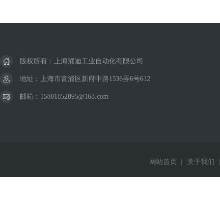
版权所有：上海涌迪工业自动化有限公司
地址：上海市青浦区新府中路1536弄6号612
邮箱：15801852895@163.com
网站首页
|
关于我们
|