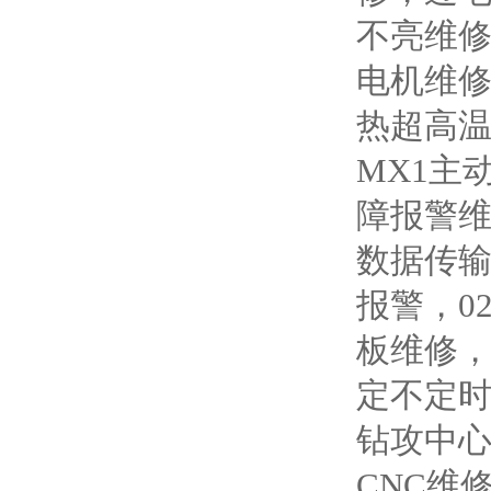
不亮维
电机维
热超高温
MX1主
障报警维
数据传输
报警，0
板维修，
定不定时
钻攻中心
CNC维