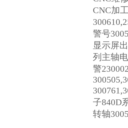
CNC加
30061
警号300
显示屏出
列主轴电
警230002
300505,3
300761
子840D系
转轴300