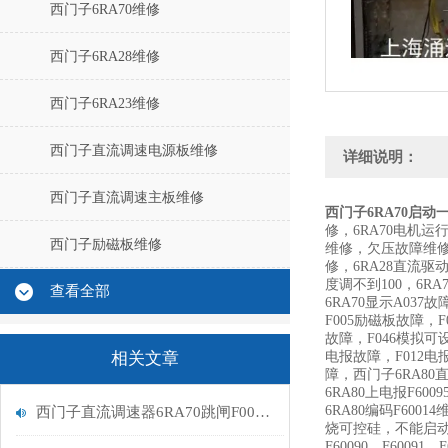
西门子6RA70维修
西门子6RA28维修
西门子6RA23维修
西门子直流调速电源板维修
详细说明：
西门子直流调速主板维修
西门子6RA70启动
修，6RA70电机运
西门子励磁板维修
维修，欠压故障维修
修，6RA28直流驱动
度调不到100，6R
查看全部
6RA70显示A037
F005励磁板故障，
故障，F046模拟可设
相关文章
电报故障，F012
障，西门子6RA80直流调速
6RA80上电报F60
6RA80编码F6
西门子直流调速器6RA70跳闸F005励磁报警处理
烧可控硅，不能启动，无励
F60090，F60091