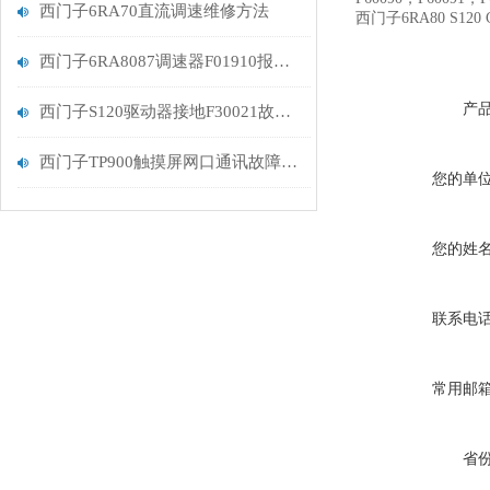
西门子6RA70直流调速维修方法
西门子6RA80 S120
西门子6RA8087调速器F01910报警解决维修
产
西门子S120驱动器接地F30021故障排查
西门子TP900触摸屏网口通讯故障解决维修
您的单
您的姓
联系电
常用邮
省