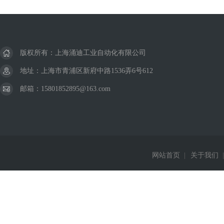
版权所有：上海涌迪工业自动化有限公司
地址：上海市青浦区新府中路1536弄6号612
邮箱：15801852895@163.com
网站首页
|
关于我们
|