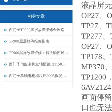
液晶屏无
OP27、O
相关文章
TP27、T
西门子TP900黑屏故障维修全攻略
TP277、
TP900黑屏故障维修指南
OP27、O
TP900黑屏故障维修：解决触控显示设备的常见问题
TP178、
西门子伺服电机主轴报警F31150编码器故障解决方法
MP370、
TP1200
西门子单轴电机模块F30005报警处理
6AV21
画面停留
口也无法