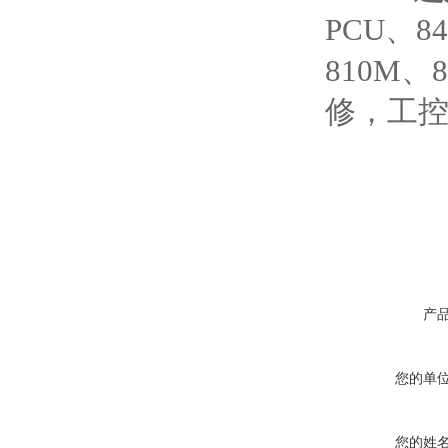
PCU、84
810M、
修，工
产
您的单
您的姓