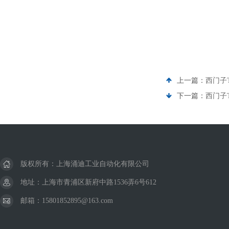
上一篇：
西门子
下一篇：
西门子
版权所有：上海涌迪工业自动化有限公司
地址：上海市青浦区新府中路1536弄6号612
邮箱：15801852895@163.com