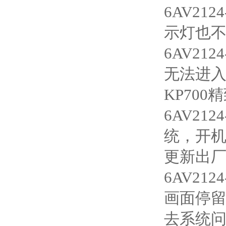
6AV21
示灯也
6AV21
无法进入
KP70
6AV21
统，开机
更新出
6AV21
画面停留
去系统