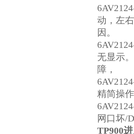
6AV21
动，左
因。
6AV21
无显示。
障，
6AV21
精简操作
6AV21
网口坏/
TP90