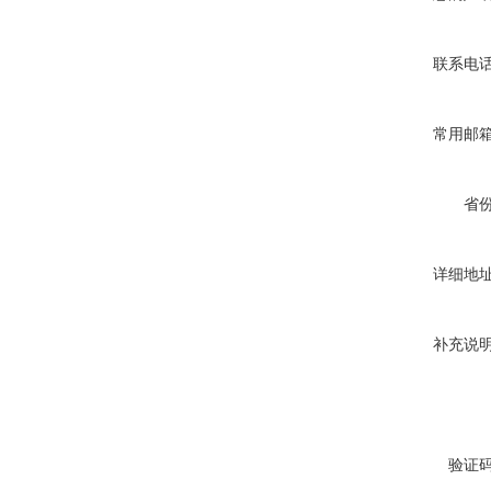
联系电
常用邮
省
详细地
补充说
验证