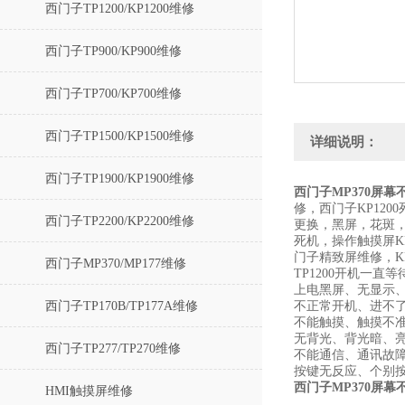
西门子TP1200/KP1200维修
西门子TP900/KP900维修
西门子TP700/KP700维修
西门子TP1500/KP1500维修
详细说明：
西门子TP1900/KP1900维修
西门子MP370屏
修，西门子KP12
西门子TP2200/KP2200维修
更换，黑屏，花斑，
死机，操作触摸屏KP1
门子精致屏维修，KP
西门子MP370/MP177维修
TP1200开机一直等
上电黑屏、无显示、
西门子TP170B/TP177A维修
不正常开机、进不
不能触摸、触摸不
无背光、背光暗、
西门子TP277/TP270维修
不能通信、通讯故障
按键无反应、个别
西门子MP370屏
HMI触摸屏维修