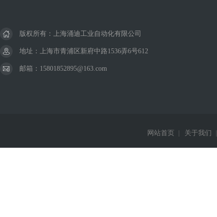
版权所有：上海涌迪工业自动化有限公司
地址：上海市青浦区新府中路1536弄6号612
邮箱：15801852895@163.com
网站首页
|
关于我们
|