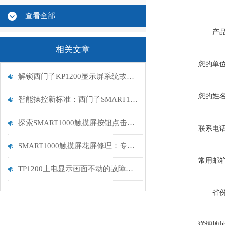
查看全部
产
相关文章
您的单
解锁西门子KP1200显示屏系统故障：专业维修指南
您的姓
智能操控新标准：西门子SMART1000触摸屏功能解析
探索SMART1000触摸屏按钮点击功能的奇妙世界
联系电
SMART1000触摸屏花屏修理：专业解决方案与步骤
常用邮
TP1200上电显示画面不动的故障维修指南
省
详细地