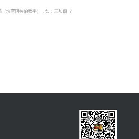
果（填写阿拉伯数字），如：三加四=7