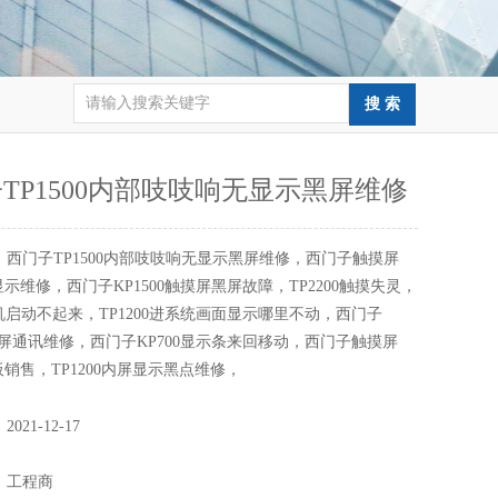
TP1500内部吱吱响无显示黑屏维修
：
西门子TP1500内部吱吱响无显示黑屏维修，西门子触摸屏
无显示维修，西门子KP1500触摸屏黑屏故障，TP2200触摸失灵，
0开机启动不起来，TP1200进系统画面显示哪里不动，西门子
触摸屏通讯维修，西门子KP700显示条来回移动，西门子触摸屏
主板销售，TP1200内屏显示黑点维修，
：
2021-12-17
：
：
工程商