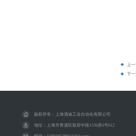
上一
下一
版权所有：上海涌迪工业自动化有限公司
地址：上海市青浦区新府中路1536弄6号612