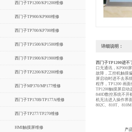
西门子TP1200/KP1200维修
西门子TP900/KP900维修
西门子TP700/KP700维修
西门子TP1500/KP1500维修
详细说明：
西门子TP1900/KP1900维修
西门子TP1200进
口无通讯，KP90
西门子TP2200/KP2200维修
故障，工控机触摸偏
屏启动时进不去系统维
程序，TP1200 
西门子MP370/MP177维修
TP1200触摸屏
840D数控系统不开
西门子TP170B/TP177A维修
机无法进入操作界面,8
802C、810T、81
西门子TP277/TP270维修
HMI触摸屏维修
产