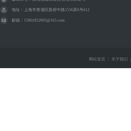
地址：上海市青浦区新府中路1536弄6号612
邮箱：15801852895@163.com
网站首页
|
关于我们
|