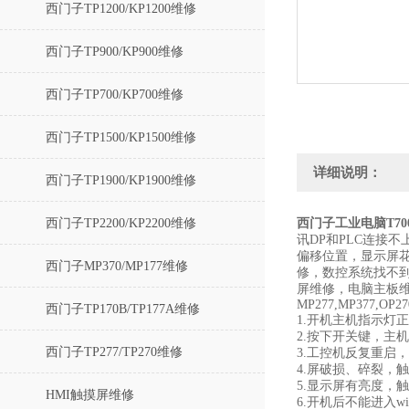
西门子TP1200/KP1200维修
西门子TP900/KP900维修
西门子TP700/KP700维修
西门子TP1500/KP1500维修
详细说明：
西门子TP1900/KP1900维修
西门子TP2200/KP2200维修
西门子工业电脑T70
讯DP和PLC连接不
偏移位置，显示屏
西门子MP370/MP177维修
修，数控系统找不
屏维修，电脑主板维修，TP
MP277,MP377,OP27
西门子TP170B/TP177A维修
1.开机主机指示灯
2.按下开关键，主
西门子TP277/TP270维修
3.工控机反复重启
4.屏破损、碎裂，
5.显示屏有亮度，
HMI触摸屏维修
6.开机后不能进入w