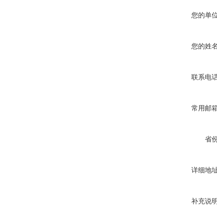
您的单
您的姓
联系电
常用邮
省
详细地
补充说