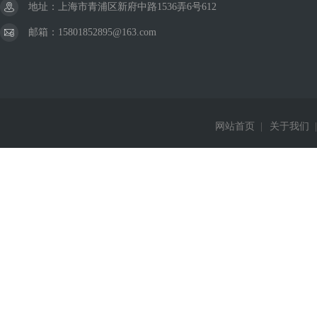
地址：上海市青浦区新府中路1536弄6号612
邮箱：15801852895@163.com
网站首页
|
关于我们
|