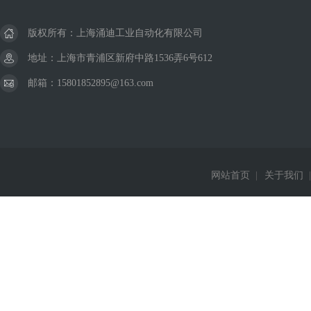
版权所有：上海涌迪工业自动化有限公司
地址：上海市青浦区新府中路1536弄6号612
邮箱：15801852895@163.com
网站首页
|
关于我们
|