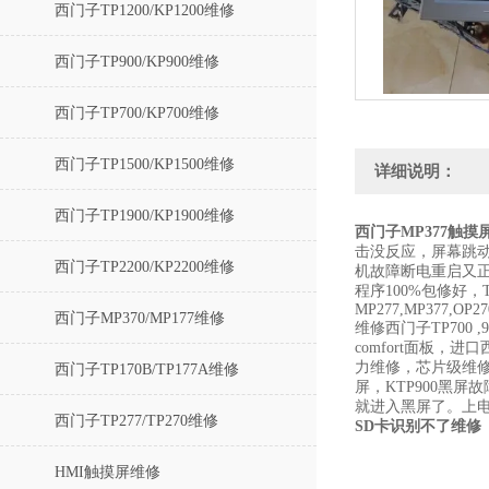
西门子TP1200/KP1200维修
西门子TP900/KP900维修
西门子TP700/KP700维修
西门子TP1500/KP1500维修
详细说明：
西门子TP1900/KP1900维修
西门子MP377触摸
击没反应，屏幕跳动
西门子TP2200/KP2200维修
机故障断电重启又正常
程序100%包修好，TP7
MP277,MP377,OP27
西门子MP370/MP177维修
维修西门子TP700 ,90
comfort面板，进口西
力维修，芯片级维修。
西门子TP170B/TP177A维修
屏，KTP900黑
就进入黑屏了。上电
西门子TP277/TP270维修
SD卡识别不了维修
HMI触摸屏维修