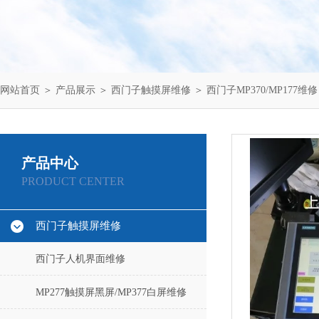
网站首页
＞
产品展示
＞
西门子触摸屏维修
＞
西门子MP370/MP177维修
产品中心
PRODUCT CENTER
西门子触摸屏维修
西门子人机界面维修
MP277触摸屏黑屏/MP377白屏维修