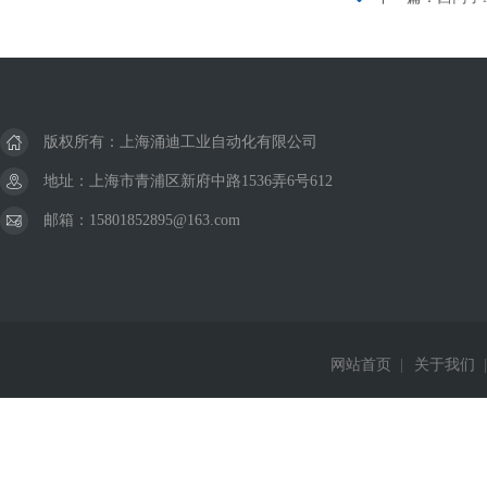
版权所有：上海涌迪工业自动化有限公司
地址：上海市青浦区新府中路1536弄6号612
邮箱：15801852895@163.com
网站首页
|
关于我们
|