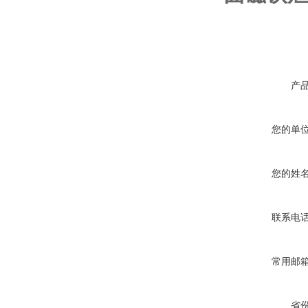
产
您的单
您的姓
联系电
常用邮
省