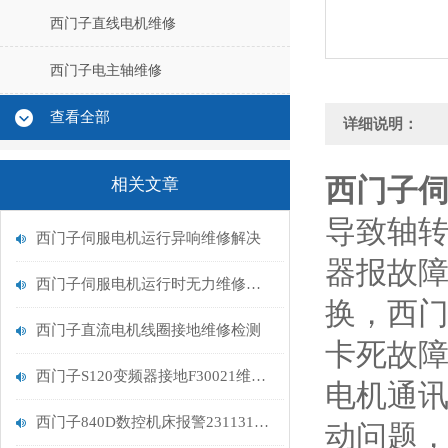
西门子直线电机维修
西门子电主轴维修
查看全部
详细说明：
西门子
相关文章
导致轴
西门子伺服电机运行异响维修解决
器报故
西门子伺服电机运行时无力维修解决
换，西
西门子直流电机线圈接地维修检测
卡死故
西门子S120变频器接地F30021维修处理
电机通
西门子840D数控机床报警231131故障处理维修
动问题