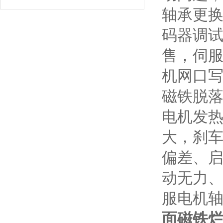
轴承更
码器调
售，伺
机网口
磁铁脱落
电机发
大，刹
偏差、
动无力
服电机
面磁铁