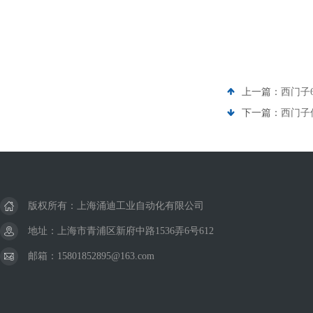
上一篇：
西门子
下一篇：
西门子
版权所有：上海涌迪工业自动化有限公司
地址：上海市青浦区新府中路1536弄6号612
邮箱：15801852895@163.com