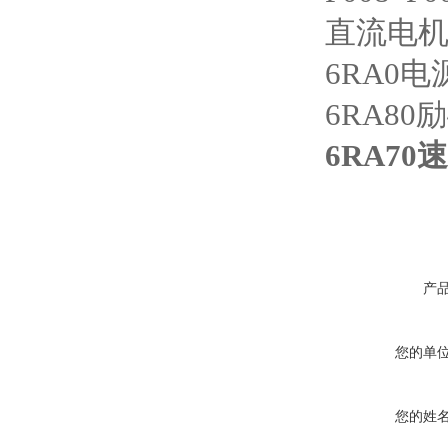
直流电机
6RA0
6RA8
6RA7
产
您的单
您的姓