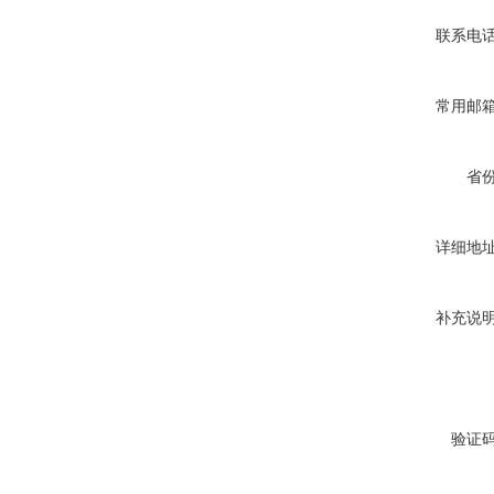
联系电
常用邮
省
详细地
补充说
验证