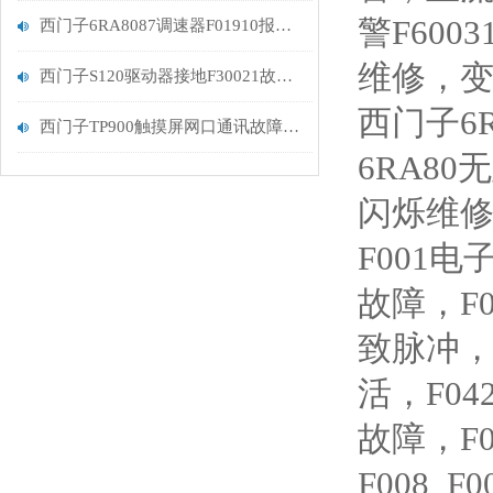
警F600
西门子6RA8087调速器F01910报警解决维修
维修，变
西门子S120驱动器接地F30021故障排查
西门子6R
西门子TP900触摸屏网口通讯故障解决维修
6RA8
闪烁维修
F001
故障，F
致脉冲，
活，F0
故障，F
F008 