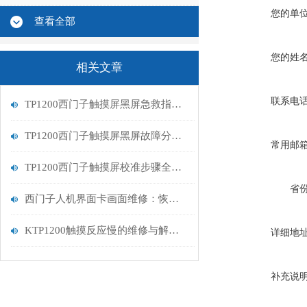
您的单
查看全部
您的姓
相关文章
联系电
TP1200西门子触摸屏黑屏急救指南：从排查到修复的完整流程
TP1200西门子触摸屏黑屏故障分析与维修指南
常用邮
TP1200西门子触摸屏校准步骤全解析
省
西门子人机界面卡画面维修：恢复高效交互的关键步骤
KTP1200触摸反应慢的维修与解决方案
详细地
补充说