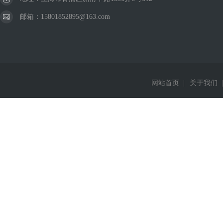
邮箱：15801852895@163.com
网站首页
|
关于我们
|