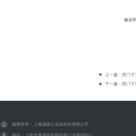
验证
上一篇：
西门子
下一篇：
西门子
版权所有：上海涌迪工业自动化有限公司
地址：上海市青浦区新府中路1536弄6号612