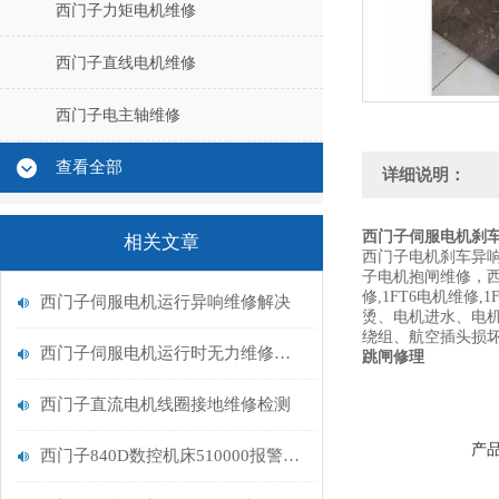
西门子力矩电机维修
西门子直线电机维修
西门子电主轴维修
查看全部
详细说明：
西门子伺服电机刹
相关文章
西门子电机刹车异
子电机抱闸维修，西
修,1FT6电机维
西门子伺服电机运行异响维修解决
烫、电机进水、电
绕组、航空插头损
西门子伺服电机运行时无力维修解决
跳闸修理
西门子直流电机线圈接地维修检测
产
西门子840D数控机床510000报警611D未准备好排查