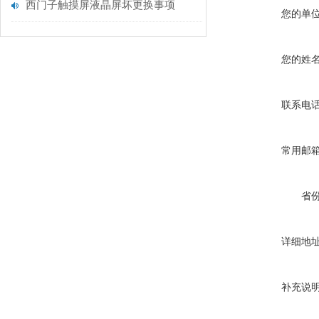
西门子触摸屏液晶屏坏更换事项
您的单
您的姓
联系电
常用邮
省
详细地
补充说