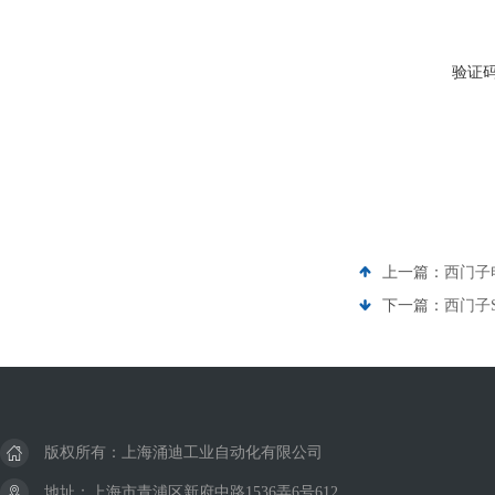
验证
上一篇：
西门子
下一篇：
西门子S
版权所有：上海涌迪工业自动化有限公司
地址：上海市青浦区新府中路1536弄6号612