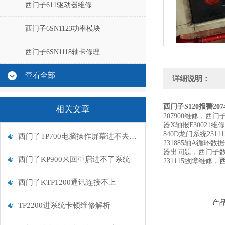
西门子611驱动器维修
西门子6SN1123功率模块
西门子6SN1118轴卡修理
查看全部
详细说明：
西门子S120报警20
相关文章
207900维修，西门
器X轴报F30021维
840D龙门系统231
西门子TP700电脑操作屏幕进不去系统处理
231885轴A循环
器出问题，西门子数
西门子KP900来回重启进不了系统
231115故障维修，
西
西门子KTP1200通讯连接不上
产
TP2200进系统卡顿维修解析