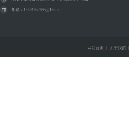
邮箱：15801852895@163.com
网站首页
|
关于我们
|