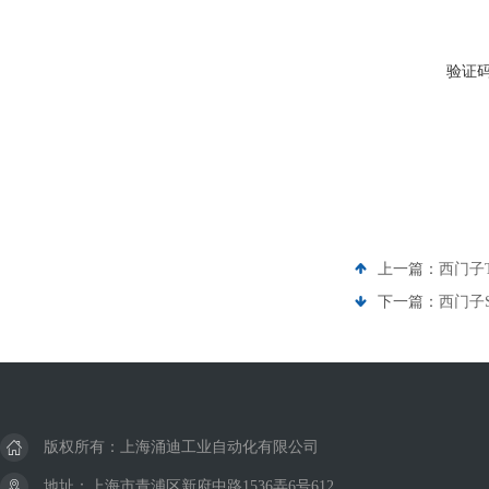
验证
上一篇：
西门子
下一篇：
西门子S
版权所有：上海涌迪工业自动化有限公司
地址：上海市青浦区新府中路1536弄6号612