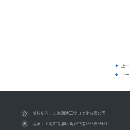
上一
下一
版权所有：上海涌迪工业自动化有限公司
地址：上海市青浦区新府中路1536弄6号612