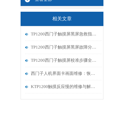
相关文章
TP1200西门子触摸屏黑屏急救指南：从排查到修复的完整流程
TP1200西门子触摸屏黑屏故障分析与维修指南
TP1200西门子触摸屏校准步骤全解析
西门子人机界面卡画面维修：恢复高效交互的关键步骤
KTP1200触摸反应慢的维修与解决方案