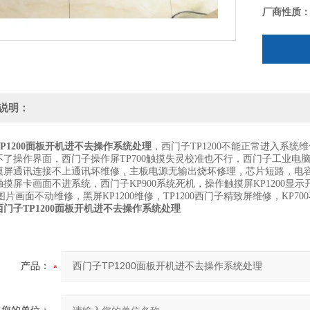
厂商性质
说明：
P1200面板开机进不去操作系统处理
，西门子TP1200不能正常进入系统维
不了操作界面，西门子操作屏TP700触摸失灵校准也不行，西门子工业电脑死
摸屏通讯连接不上通讯坏维修，主板电源无输出烧坏修理，芯片短路，电容更换
摸屏卡画面不进系统，西门子KP900系统死机，操作触摸屏KP1200显示开机
00图片画面不动维修，黑屏KP1200维修，TP1200西门子精致屏维修，KP7
西门子TP1200面板开机进不去操作系统处理
产品：