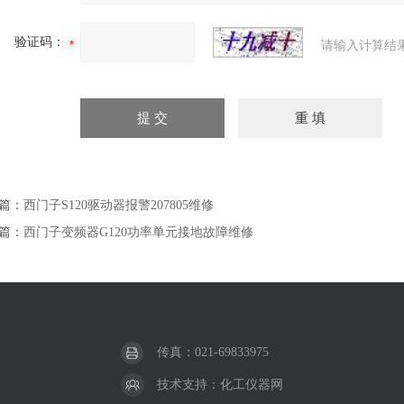
验证码：
请输入计算结
篇：
西门子S120驱动器报警207805维修
篇：
西门子变频器G120功率单元接地故障维修
传真：021-69833975
技术支持：
化工仪器网