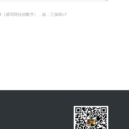
果（填写阿拉伯数字），如：三加四=7