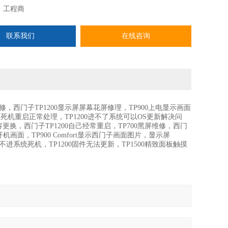
：
工程商
联系我们
在线咨询
修，西门子TP1200显示屏屏幕花屏修理，TP900上电显示画面
机重启正常处理，TP1200进不了系统可以OS更新解决问
，西门子TP1200自己经常重启，TP700黑屏维修，西门
画面，TP900 Comfort显示西门子画面图片，显示屏
00不进系统死机，TP1200固件无法更新，TP1500精致面板触摸