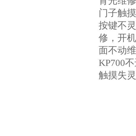
背光维修
门子触摸
按键不
修，开机
面不动维
KP700
触摸失