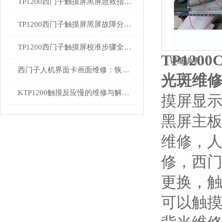
TP1200西门子触摸屏黑屏急救指南：从排查到修复的完整流程
TP1200西门子触摸屏黑屏故障分析与维修指南
TP1200西门子触摸屏校准步骤全解析
TP120
详细说明：
西门子人机界面卡画面维修：恢复高效交互的关键步骤
光斑维
KTP1200触摸反应慢的维修与解决方案
摸屏显示
黑屏主板
维修，
修，西门
更换，
可以触