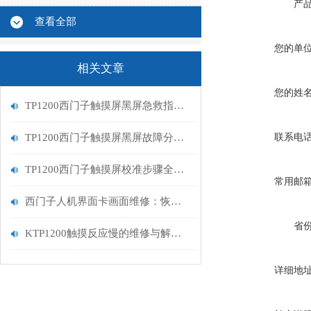
产
查看全部
您的单
相关文章
您的姓
TP1200西门子触摸屏黑屏急救指南：从排查到修复的完整流程
TP1200西门子触摸屏黑屏故障分析与维修指南
联系电
TP1200西门子触摸屏校准步骤全解析
常用邮
西门子人机界面卡画面维修：恢复高效交互的关键步骤
省
KTP1200触摸反应慢的维修与解决方案
详细地