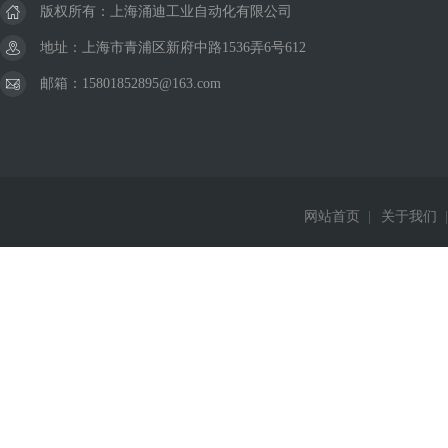
版权所有：上海涌迪工业自动化有限公司
地址：上海市青浦区新府中路1536弄6号612
邮箱：15801852895@163.com
网站首页
|
关于我们
|