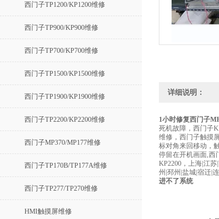
西门子TP1200/KP1200维修
西门子TP900/KP900维修
西门子TP700/KP700维修
西门子TP1500/KP1500维修
详细说明：
西门子TP1900/KP1900维修
西门子TP2200/KP2200维修
1小时修复西门子MH
死机故障，西门子K
维修，西门子触摸屏
西门子MP370/MP177维修
标对角来回移动，
停留在开机画面,西门子触
KP2200，上海|江
西门子TP170B/TP177A维修
州|邳州|盐城|宿迁|
进不了系统
西门子TP277/TP270维修
HMI触摸屏维修