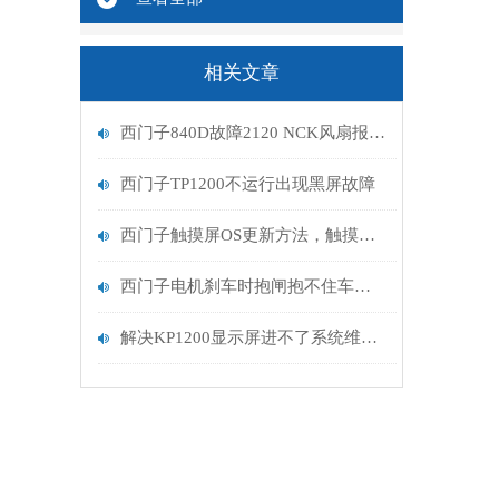
相关文章
西门子840D故障2120 NCK风扇报警分析
西门子TP1200不运行出现黑屏故障
西门子触摸屏OS更新方法，触摸屏恢复出厂设置方法
西门子电机刹车时抱闸抱不住车问题分析
解决KP1200显示屏进不了系统维修的方法及建议