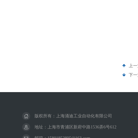
上一
下一
版权所有：上海涌迪工业自动化有限公司
地址：上海市青浦区新府中路1536弄6号612