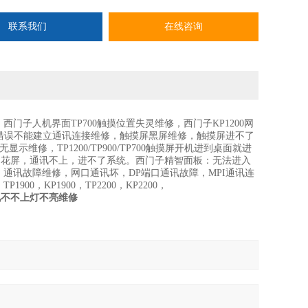
联系我们
在线咨询
西门子人机界面TP700触摸位置失灵维修，西门子KP1200网
识别错误不能建立通讯连接维修，触摸屏黑屏维修，触摸屏进不了
示维修，TP1200/TP900/TP700触摸屏开机进到桌面就进
机，花屏，通讯不上，进不了系统。西门子精智面板：无法进入
通讯故障维修，网口通讯坏，DP端口通讯故障，MPI通讯连
TP1900，KP1900，TP2200，KP2200，
通讯不不上灯不亮维修