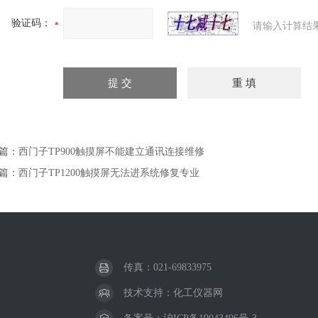
验证码：
请输入计算结
篇：
西门子TP900触摸屏不能建立通讯连接维修
篇：
西门子TP1200触摸屏无法进系统修复专业
传真：021-69833975
技术支持：
化工仪器网