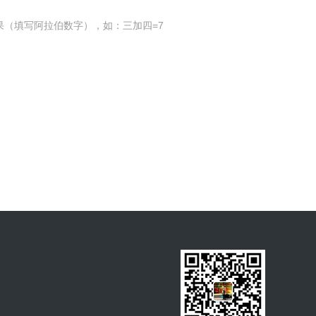
果（填写阿拉伯数字），如：三加四=7