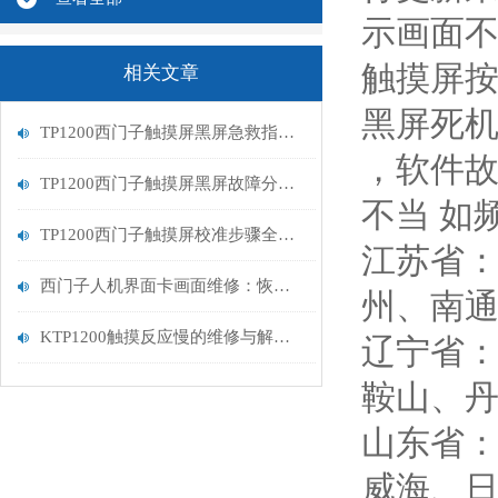
示画面不
触摸屏按键
相关文章
黑屏死机
TP1200西门子触摸屏黑屏急救指南：从排查到修复的完整流程
，软件故
TP1200西门子触摸屏黑屏故障分析与维修指南
不当 如
TP1200西门子触摸屏校准步骤全解析
江苏省
西门子人机界面卡画面维修：恢复高效交互的关键步骤
州、南
KTP1200触摸反应慢的维修与解决方案
辽宁省
鞍山、
山东省
威海、