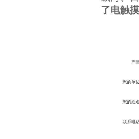
了电触
产
您的单
您的姓
联系电