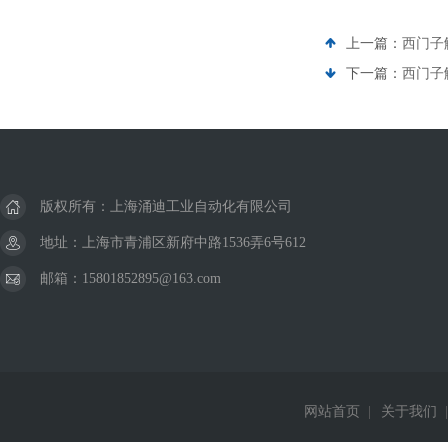
上一篇：
西门子
下一篇：
西门子
版权所有：上海涌迪工业自动化有限公司
地址：上海市青浦区新府中路1536弄6号612
邮箱：15801852895@163.com
网站首页
|
关于我们
|