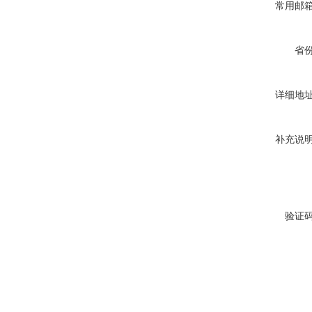
常用邮
省
详细地
补充说
验证