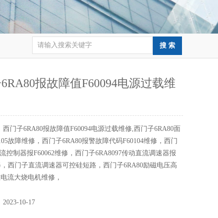
6RA80报故障值F60094电源过载维
：
西门子6RA80报故障值F60094电源过载维修,西门子6RA80面
105故障维修，西门子6RA80报警故障代码F60104维修，西门
直流控制器报F60062维修，西门子6RA8097传动直流调速器报
7维修，西门子直流调速器可控硅短路，西门子6RA80励磁电压高
磁电流大烧电机维修，
：
2023-10-17
：