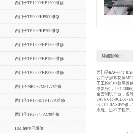
西门子TP1200/KP1200维修
西门子TP900/KP900维修
西门子TP700/KP700维修
西门子TP1500/KP1500维修
详细说明：
西门子TP1900/KP1900维修
西门子TP2200/KP2200维修
西门子6AV6647-0
西门子屏幕花屏MP
子工控机电脑屏维修
西门子MP370/MP177维修
修复好)，TP12
全套测试平台，各种故障
6AV6 643-0CD01
西门子TP170B/TP177A维修
0UC02-0AX0
系统、进不了程序
西门子TP277/TP270维修
HMI触摸屏维修