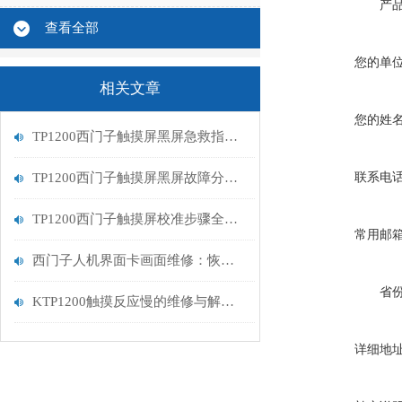
产
查看全部
您的单
相关文章
您的姓
TP1200西门子触摸屏黑屏急救指南：从排查到修复的完整流程
TP1200西门子触摸屏黑屏故障分析与维修指南
联系电
TP1200西门子触摸屏校准步骤全解析
常用邮
西门子人机界面卡画面维修：恢复高效交互的关键步骤
省
KTP1200触摸反应慢的维修与解决方案
详细地