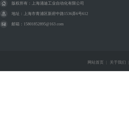
版权所有：上海涌迪工业自动化有限公司
地址：上海市青浦区新府中路1536弄6号612
邮箱：15801852895@163.com
网站首页
|
关于我们
|