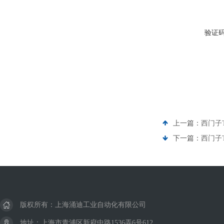
验证
上一篇：
西门子
下一篇：
西门子
版权所有：上海涌迪工业自动化有限公司
地址：上海市青浦区新府中路1536弄6号612