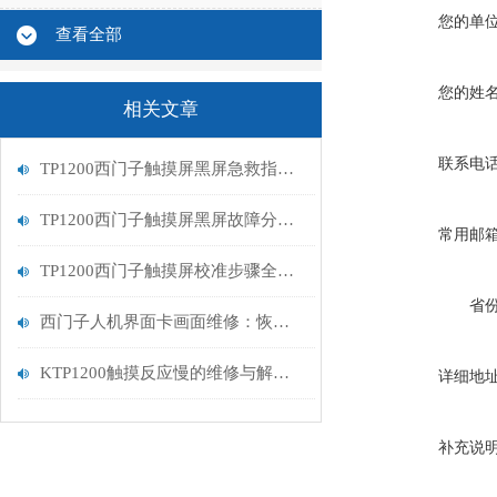
您的单
查看全部
您的姓
相关文章
联系电
TP1200西门子触摸屏黑屏急救指南：从排查到修复的完整流程
TP1200西门子触摸屏黑屏故障分析与维修指南
常用邮
TP1200西门子触摸屏校准步骤全解析
省
西门子人机界面卡画面维修：恢复高效交互的关键步骤
KTP1200触摸反应慢的维修与解决方案
详细地
补充说