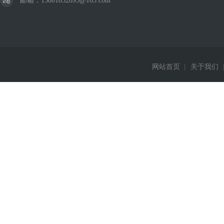
邮箱：15801852895@163.com
网站首页
|
关于我们
|