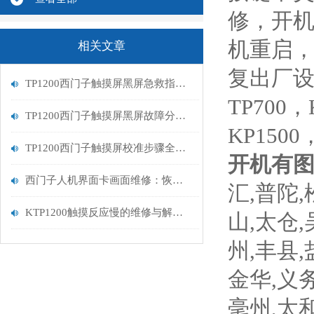
修，开
机重启，
相关文章
复出厂设
TP1200西门子触摸屏黑屏急救指南：从排查到修复的完整流程
TP700，
TP1200西门子触摸屏黑屏故障分析与维修指南
KP1500
TP1200西门子触摸屏校准步骤全解析
开机有
西门子人机界面卡画面维修：恢复高效交互的关键步骤
汇,普陀,
KTP1200触摸反应慢的维修与解决方案
山,太仓,
州,丰县,
金华,义务
毫州,太和