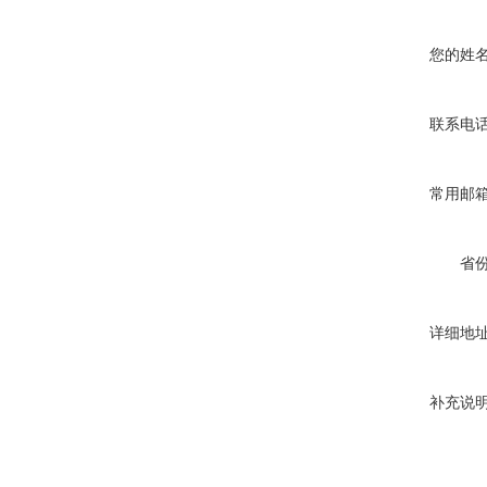
您的姓
联系电
常用邮
省
详细地
补充说