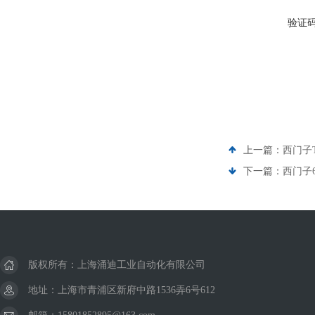
验证
上一篇：
西门子
下一篇：
西门子6
版权所有：上海涌迪工业自动化有限公司
地址：上海市青浦区新府中路1536弄6号612