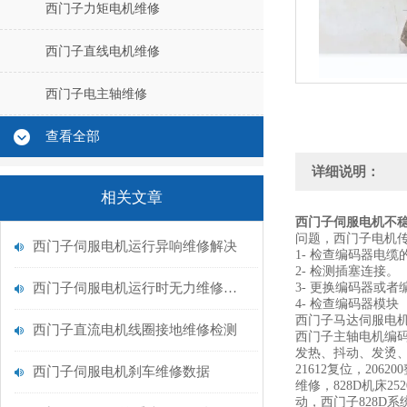
西门子力矩电机维修
西门子直线电机维修
西门子电主轴维修
查看全部
详细说明：
相关文章
西门子伺服电机不稳定
问题，西门子电机
西门子伺服电机运行异响维修解决
1- 检查编码器电缆
2- 检测插塞连接。
西门子伺服电机运行时无力维修解决
3- 更换编码器或
4- 检查编码器模块
西门子马达伺服电机维
西门子直流电机线圈接地维修检测
西门子主轴电机编
发热、抖动、发烫、输出
21612复位，206
西门子伺服电机刹车维修数据
维修，828D机床25
动，西门子828D系统