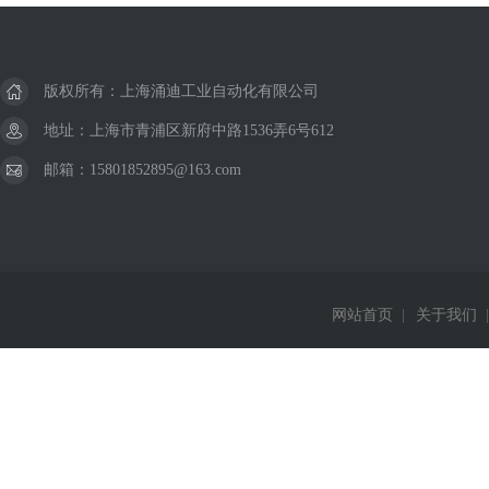
版权所有：上海涌迪工业自动化有限公司
地址：上海市青浦区新府中路1536弄6号612
邮箱：15801852895@163.com
网站首页
|
关于我们
|