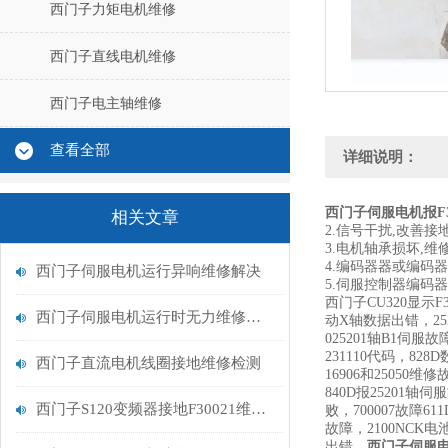
西门子力矩电机维修
西门子直线电机维修
西门子电主轴维修
查看全部
详细说明：
西门子伺服电机报F3
相关文章
2.信号干扰,改善
3.电机轴承损坏,
4.编码器器或编码
西门子伺服电机运行异响维修解决
5.伺服控制器编码
西门子CU320显示F3
西门子伺服电机运行时无力维修解决
动X轴数据出错，252
025201轴B1伺服
231110代码，8
西门子直流电机线圈接地维修检测
16906和25050
840D报25201轴
西门子S120变频器接地F30021维修处理
败，700007故障6
故障，2100NCK
出错，
西门子伺服电