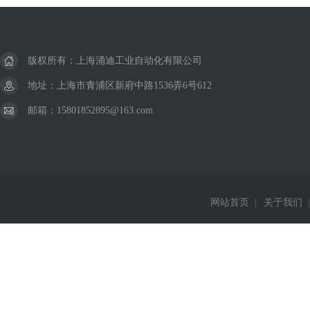
版权所有：上海涌迪工业自动化有限公司
地址：上海市青浦区新府中路1536弄6号612
邮箱：15801852895@163.com
网站首页
|
关于我们
|