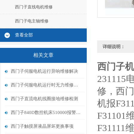
西门子直线电机维修
西门子电主轴维修
查看全部
详细说明：
相关文章
西门子机
西门子伺服电机运行异响维修解决
2311
西门子伺服电机运行时无力维修解决
修，西门
西门子直流电机线圈接地维修检测
机报F3
西门子840D数控机床510000报警611D未准备好排查
F311
F311
西门子触摸屏液晶屏坏更换事项