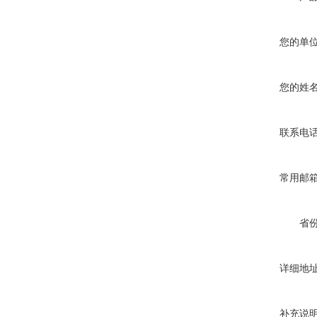
您的单
您的姓
联系电
常用邮
省
详细地
补充说