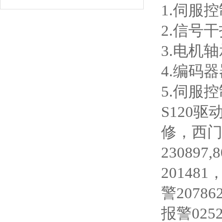
1.伺服
2.信号
3.电机
4.编码
5.伺服
S120驱
修，西门
23089
20148
警207
报警025