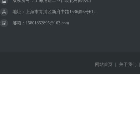
版权所有：上海涌迪工业自动化有限公司
地址：上海市青浦区新府中路1536弄6号612
邮箱：15801852895@163.com
网站首页
|
关于我们
|