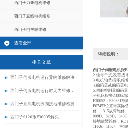
西门子力矩电机维修
西门子直线电机维修
西门子电主轴维修
查看全部
详细说明：
相关文章
西门子伺服电机报F3
2.信号干扰,改善接地
西门子伺服电机运行异响维修解决
3.电机轴承损坏,维
4.编码器或编码器电
西门子伺服电机运行时无力维修解决
5.伺服控制器编码器接
子机床报警230052
F30052，F3085
西门子直流电机线圈接地维修检测
F07453位置环实际
修，1315故障维修，1
808D、828D、
西门子S120报F30005解决
接地故障维修，RDY
1FK6、1FK7、主