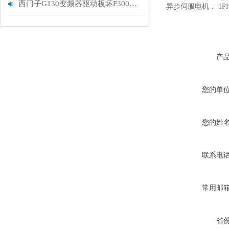
西门子G130变频器驱动板坏F30021报警解决
异步伺服电机， 1P
产
您的单
您的姓
联系电
常用邮
省