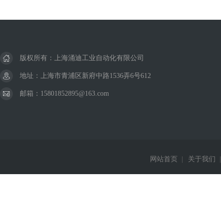
版权所有：上海涌迪工业自动化有限公司
地址：上海市青浦区新府中路1536弄6号612
邮箱：15801852895@163.com
网站首页
|
关于我们
|