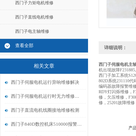
西门子力矩电机维修
西门子直线电机维修
西门子电主轴维修
查看全部
详细说明：
西门子伺服电机主轴F
相关文章
机出现故障F23188
西门子加工系统S12
802D系统23111
西门子伺服电机运行异响维修解决
编码器故障报警维修，
RDY灯闪烁维修，F3
西门子伺服电机运行时无力维修解决
修，欠压维修，F308
修，25201故障维
西门子直流电机线圈接地维修检测
西门子840D数控机床510000报警611D未准备好排查
产