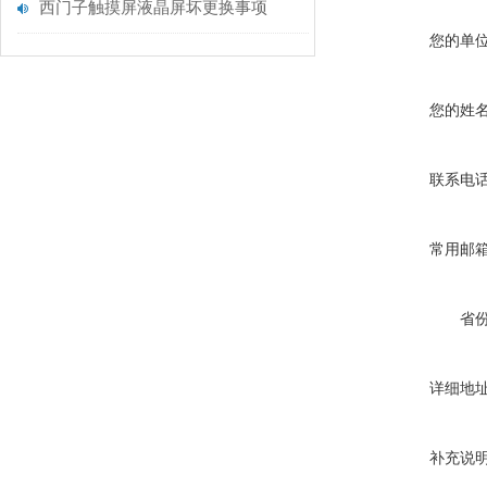
西门子触摸屏液晶屏坏更换事项
您的单
您的姓
联系电
常用邮
省
详细地
补充说