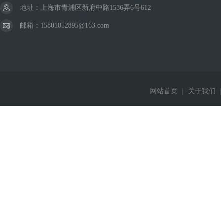
地址：上海市青浦区新府中路1536弄6号612
邮箱：15801852895@163.com
网站首页
|
关于我们
|