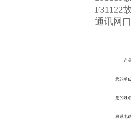
F3112
通讯网
产
您的单
您的姓
联系电