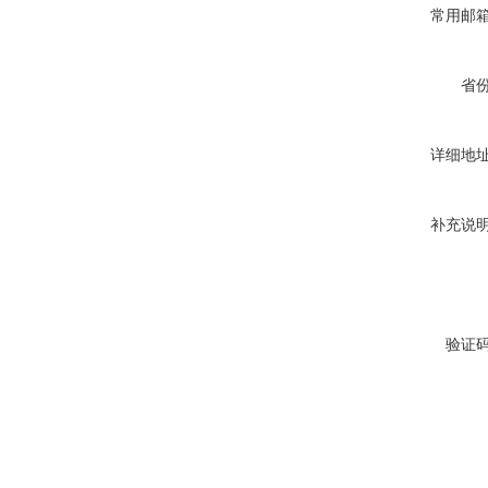
常用邮
省
详细地
补充说
验证