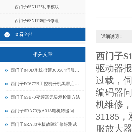
西门子6SN1123功率模块
西门子6SN1118轴卡修理
查看全部
详细说明：
西门子S
相关文章
驱动器报
西门子840D系统报警300504伺服电机编码器故障维修解决
过载，伺服
西门子PC677B工控机开机黑屏启动无显示解决
编码器问
西门子6SE70变频器无显示检测方法
机维修，
西门子6RA70报A018电机转慢问题维修分析
31185
西门子6RA80主板故障维修好测试
服放大器E