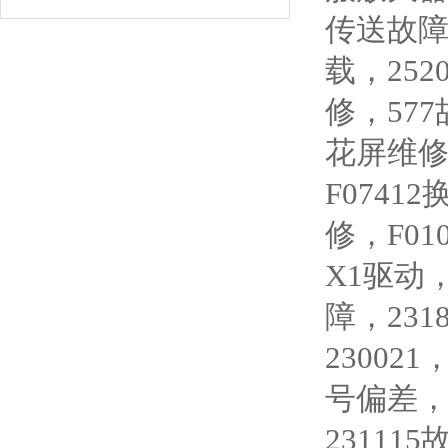
传送故障
载，252
修，577
花屏维修
F0741
修，F01
X1驱动
障，23
230021
号偏差，F
2311