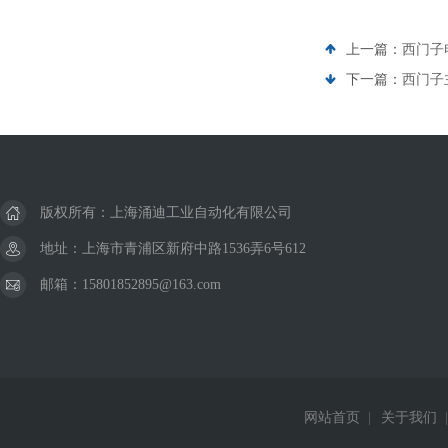
上一篇：
西门子电
下一篇：
西门子
版权所有：上海涌迪工业自动化有限公司
地址：上海市青浦区新府中路1536弄6号612
邮箱：15801852895@163.com
网站首页
|
关于我们
|