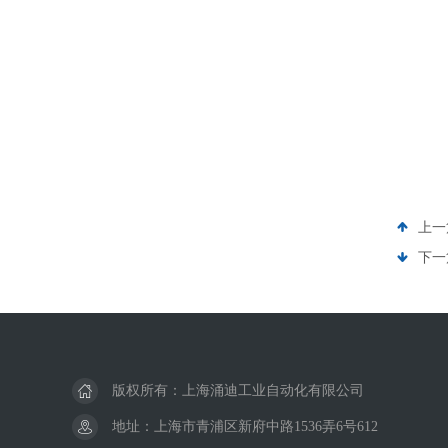
上一
下一
版权所有：上海涌迪工业自动化有限公司
地址：上海市青浦区新府中路1536弄6号612