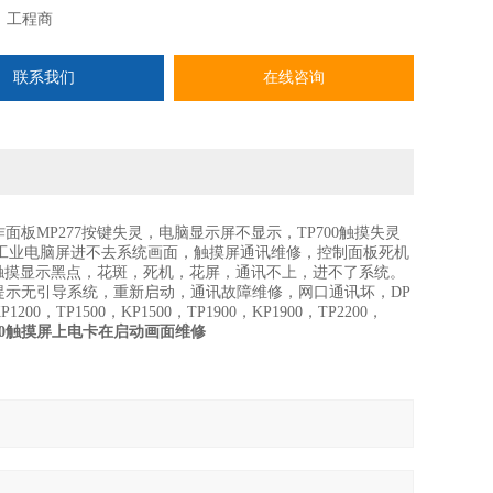
：
工程商
联系我们
在线咨询
作面板MP277按键失灵，电脑显示屏不显示，TP700触摸失灵
子工业电脑屏进不去系统画面，触摸屏通讯维修，控制面板死机
，触摸显示黑点，花斑，死机，花屏，通讯不上，进不了系统。
示无引导系统，重新启动，通讯故障维修，网口通讯坏，DP
0，TP1500，KP1500，TP1900，KP1900，TP2200，
200触摸屏上电卡在启动画面维修