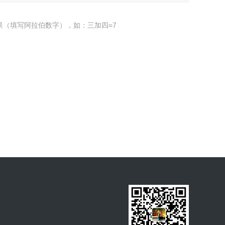
果（填写阿拉伯数字），如：三加四=7