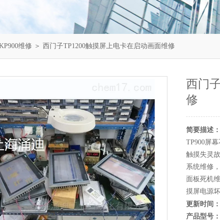
KP900维修
＞ 西门子TP1200触摸屏上电卡在启动画面维修
西门子
修
简要描述
TP900
触摸失灵故
系统维修
面板死机维
摸屏电源
更新时间
产品型号