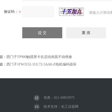
验证码：
请输入计算结
篇：
西门子TP900触摸屏卡在启动画面不动维修
篇：
西门子1FW3152-1UL72-5AA0-Z电机编码器坏
传真：021-69833975
技术支持：
化工仪器网