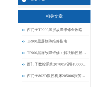
相关文章
西门子TP900黑屏故障维修全攻略
TP900黑屏故障维修指南
TP900黑屏故障维修：解决触控显示设备的常见问题
西门子数控系统207805报警F30005过载维修处理
西门子802D数控机床205006报警解决