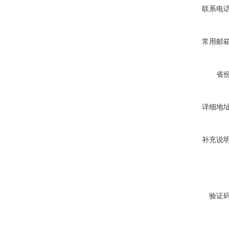
联系电
常用邮
省
详细地
补充说
验证