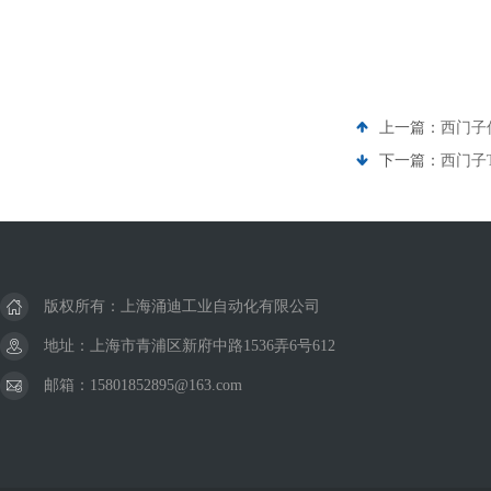
上一篇：
西门子伺
下一篇：
西门子
版权所有：上海涌迪工业自动化有限公司
地址：上海市青浦区新府中路1536弄6号612
邮箱：15801852895@163.com