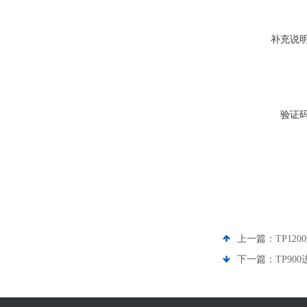
补充说
验证
上一篇：
TP120
下一篇：
TP900