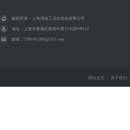
版权所有：上海涌迪工业自动化有限公司
地址：上海市青浦区新府中路1536弄6号612
邮箱：15801852895@163.com
网站首页
|
关于我们
|