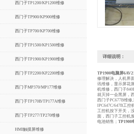
西门子TP1200/KP1200维修
西门子TP900/KP900维修
西门子TP700/KP700维修
西门子TP1500/KP1500维修
详细说明：
西门子TP1900/KP1900维修
西门子TP2200/KP2200维修
TP1900电脑屏6AV2
修理解决，人机界面
讯维修，显示屏花屏
西门子MP370/MP177维修
机维修，西门子84
就灭掉一会黑屏，
西门子PC677B维修
西门子TP170B/TP177A维修
IPC647C/647B
工控机按下开关，没
西门子TP277/TP270维修
面，西门子工控机发
电池销售；
TP190
HMI触摸屏维修