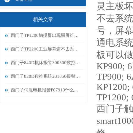
灵主板坏
不去系
相关文章
号，屏幕
西门子TP1200触摸屏出现黑屏维修解决
通电系统
西门子TP2200工业屏幕进不去系统维修方法
板可以
西门子840D机床报警300500数控系统伺服驱动器故障维修修复
KP900; 
TP900; 
西门子828D数控系统231850报警处理
KP1200;
西门子伺服电机报警F07910什么原因
TP1200;
西门子
smart