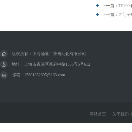
上一篇：
TP700
下一篇：
西门子
版权所有：上海涌迪工业自动化有限公司
地址：上海市青浦区新府中路1536弄6号612
邮箱：15801852895@163.com
网站首页
|
关于我们
|