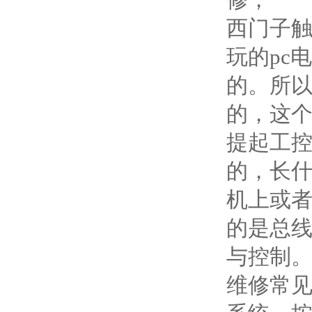
修，
西门子
玩的pc
的。所
的，这
提起工
的，长
机上或
的是总
与控制
维修常