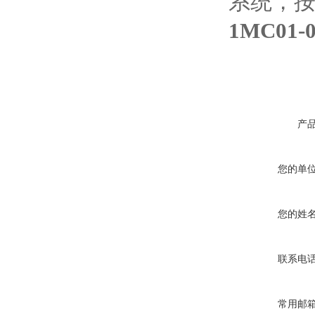
系统，
1MC01
产
您的单
您的姓
联系电
常用邮