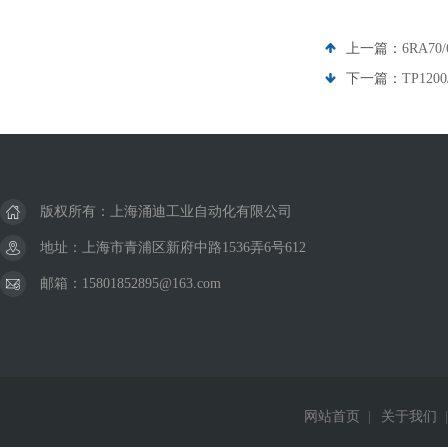
上一篇：
6RA7
下一篇：
TP12
版权所有：上海涌迪工业自动化有限公司
地址：上海市青浦区新府中路1536弄6号612
邮箱：15801852895@163.com
网站首页
|
关于我们
|