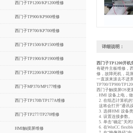
西门子TP1200/KP1200维修
西门子TP900/KP900维修
西门子TP700/KP700维修
西门子TP1500/KP1500维修
详细说明：
西门子TP1900/KP1900维修
西门子TP1200开
有硬件主板维修，西
西门子TP2200/KP2200维修
修，故障死机，花
一直滚来滚去不进系
TP700/TP900/TP
西门子MP370/MP177维修
西门子触摸屏OS更
. HMI 设备上
西门子TP170B/TP177A维修
2. 在组态计算机的Wi
这将会打开“通讯设
3. 选择HMI 设备
西门子TP277/TP270维修
4. 设置连接参数。
5. 单击“确定"关
6. 在WinCC fl
HMI触摸屏维修
7. 在“映像路径"