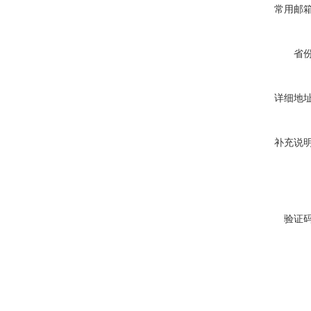
常用邮
省
详细地
补充说
验证