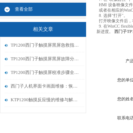
HMI 设备映像文件可以在
查看全部
或者在相应的WinCC 
8. 选择“打开"。
打开映像文件后，将
9. 在WinCC f
相关文章
新进度。
西门子TP
TP1200西门子触摸屏黑屏急救指南：从排查到修复的完整流程
TP1200西门子触摸屏黑屏故障分析与维修指南
产
TP1200西门子触摸屏校准步骤全解析
您的单
西门子人机界面卡画面维修：恢复高效交互的关键步骤
您的姓
KTP1200触摸反应慢的维修与解决方案
联系电