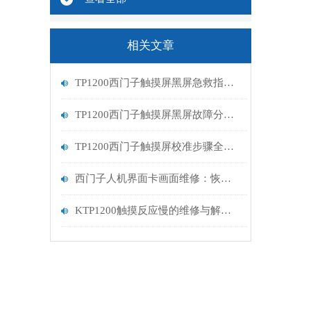
相关文章
TP1200西门子触摸屏黑屏急救指南：从排查到修复的完整流程
TP1200西门子触摸屏黑屏故障分析与维修指南
TP1200西门子触摸屏校准步骤全解析
西门子人机界面卡画面维修：恢复高效交互的关键步骤
KTP1200触摸反应慢的维修与解决方案