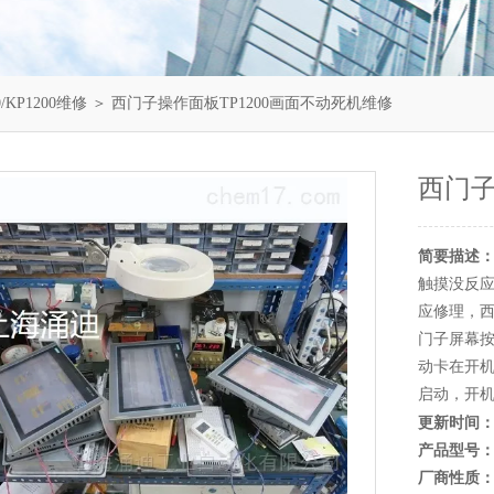
/KP1200维修
＞ 西门子操作面板TP1200画面不动死机维修
西门子
简要描述
触摸没反应
应修理，
门子屏幕按
动卡在开机
启动，开
更新时间
产品型号
厂商性质