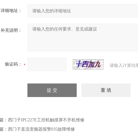
详细地址：
补充说明：
验证码：
请输入计算结
篇：
西门子IPC227E工控机触摸屏不开机维修
篇：
西门子直流变频器报警035故障维修