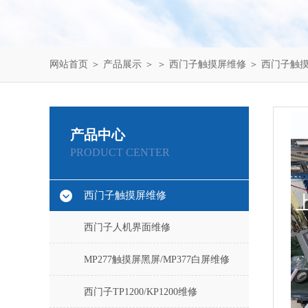
网站首页
＞
产品展示
＞ ＞
西门子触摸屏维修
＞ 西门子触摸
产品中心
PRODUCT CENTER
西门子触摸屏维修
西门子人机界面维修
MP277触摸屏黑屏/MP377白屏维修
西门子TP1200/KP1200维修