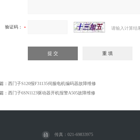
验证码：
请输入计算结
篇：
西门子S120报F31135伺服电机编码器故障维修
篇：
西门子6SN1123驱动器开机报警A505故障维修
传真：021-69833975