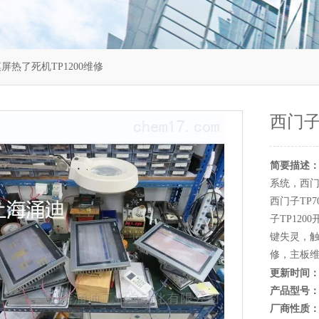
屏热了死机TP1200维修
西门子
简要描述
系统，西门
西门子TP
子TP12
键失灵，触
修，主板
更新时间
产品型号
厂商性质