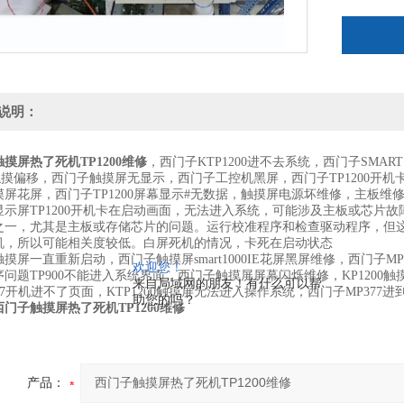
说明：
摸屏热了死机TP1200维修
，西门子KTP1200进不去系统，西门子SMAR
00触摸偏移，西门子触摸屏无显示，西门子工控机黑屏，西门子TP1200
摸屏花屏，西门子TP1200屏幕显示#无数据，触摸屏电源坏维修，主板维
显示屏TP1200开机卡在启动画面，无法进入系统，可能涉及主板或芯片
之一，尤其是主板或存储芯片的问题。运行校准程序和检查驱动程序，但
机，所以可能相关度较低。白屏死机的情况，卡死在启动状态
摸屏一直重新启动，西门子触摸屏smart1000IE花屏黑屏维修，西门子M
欢迎您！
问题TP900不能进入系统界面，西门子触摸屏屏幕闪烁维修，KP1200
来自局域网的朋友！有什么可以帮
77开机进不了页面，KTP1200触摸屏无法进入操作系统，西门子MP377进
助您的吗？
西门子触摸屏热了死机TP1200维修
产品：