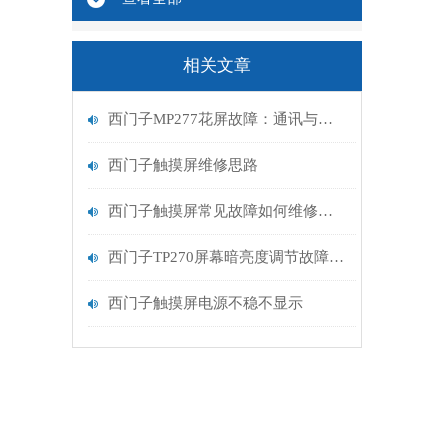
相关文章
西门子MP277花屏故障：通讯与屏幕问题的排查手册
西门子触摸屏维修思路
西门子触摸屏常见故障如何维修排查
西门子TP270屏幕暗亮度调节故障：信号链路的“断流”之困
西门子触摸屏电源不稳不显示