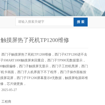
触摸屏热了死机TP1200维修
：
西门子触摸屏热了死机TP1200维修，西门子KTP1200进不去
子SMART1000触摸屏来回重启，西门子TP900无数据显示，
700触摸偏移，西门子触摸屏无显示，西门子工控机黑屏，西门
00开机卡画面，西门子人机界面下不了程序，西门子操作面板按
摸屏花屏，西门子TP1200屏幕显示#无数据，触摸屏电源坏维
维修，芯片烧更换，
：
2025-05-27
：
：
工程商