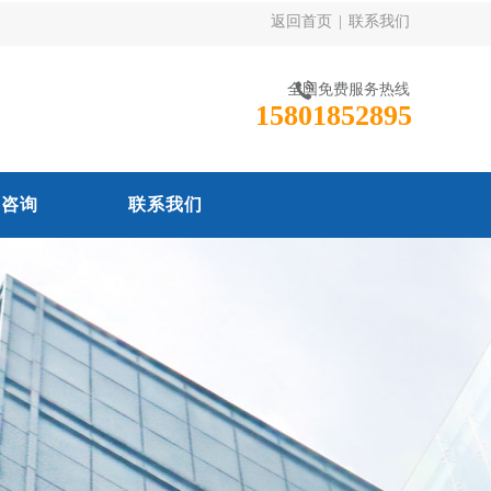
返回首页
|
联系我们
全国免费服务热线
15801852895
线咨询
联系我们