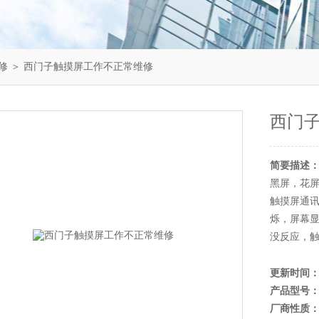
修
＞ 西门子触摸屏工作不正常维修
西门
简要描述
黑屏，花
触摸屏通
烁，屏幕显
没反应，
更新时间
产品型号
厂商性质