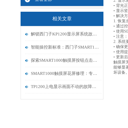
2. 显
• 背
• 显示
• 解
相关文章
1. 恢
• 通过
• 使用
解锁西门子KP1200显示屏系统故障：专业维修指南
• 注意
2. 系
• 确保
智能操控新标准：西门子SMART1000触摸屏功能解析
• 使用
• 更新
探索SMART1000触摸屏按钮点击功能的奇妙世界
触摸屏
能够显
坏设备
SMART1000触摸屏花屏修理：专业解决方案与步骤
TP1200上电显示画面不动的故障维修指南