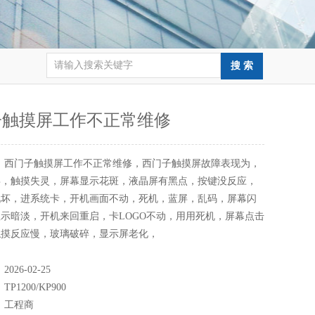
子触摸屏工作不正常维修
：
西门子触摸屏工作不正常维修，西门子触摸屏故障表现为，
屏，触摸失灵，屏幕显示花斑，液晶屏有黑点，按键没反应，
讯坏，进系统卡，开机画面不动，死机，蓝屏，乱码，屏幕闪
示暗淡，开机来回重启，卡LOGO不动，用用死机，屏幕点击
触摸反应慢，玻璃破碎，显示屏老化，
：
2026-02-25
：
TP1200/KP900
：
工程商