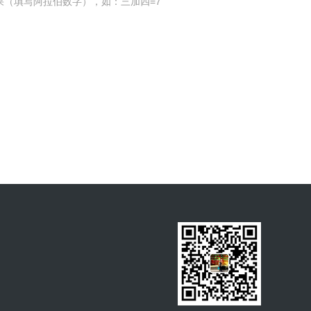
果（填写阿拉伯数字），如：三加四=7