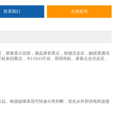
联系我们
在线咨询
灵，屏幕显示花斑，液晶屏有黑点，按键没反应，触摸屏通讯
机来回重启，卡LOGO不动，用用死机，屏幕点击没反应，
引起。根据故障表现可快速分类判断，优先从外部供电和连接