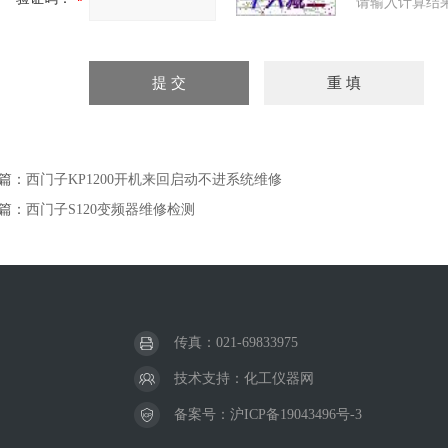
请输入计算结
篇：
西门子KP1200开机来回启动不进系统维修
篇：
西门子S120变频器维修检测
传真：021-69833975
技术支持：
化工仪器网
备案号：
沪ICP备19043496号-3