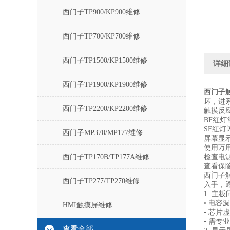
西门子TP900/KP900维修
西门子TP700/KP700维修
西门子TP1500/KP1500维修
详细
西门子TP1900/KP1900维修
西门子
坏，进
西门子TP2200/KP2200维修
触摸反
BF红灯常
SF红灯
西门子MP370/MP177维修
屏幕显示
使用万
西门子TP170B/TP177A维修
检查电
查看保
西门子
西门子TP277/TP270维修
入手，
1. 主
• 电容
HMI触摸屏维修
• 芯片
• 需专
查看全部