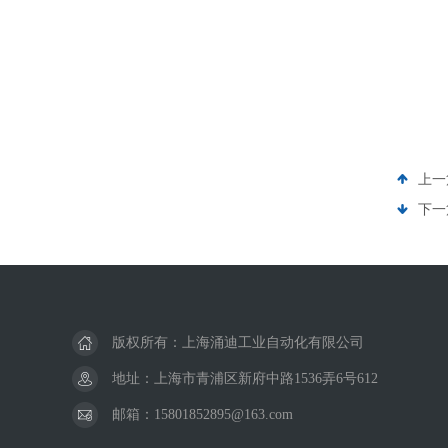
上一
下一
版权所有：上海涌迪工业自动化有限公司
地址：上海市青浦区新府中路1536弄6号612
邮箱：15801852895@163.com