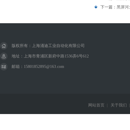
下一篇：
黑屏河
版权所有：上海涌迪工业自动化有限公司
地址：上海市青浦区新府中路1536弄6号612
邮箱：15801852895@163.com
网站首页
|
关于我们
|