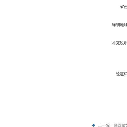
省
详细地
补充说
验证
上一篇：
黑屏故