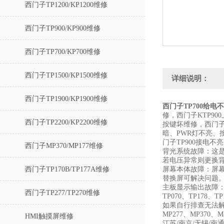
西门子TP1200/KP1200维修
西门子TP900/KP900维修
西门子TP700/KP700维修
西门子TP1500/KP1500维修
详细说明：
西门子TP1900/KP1900维修
西门子TP700给电
修，西门子KTP90
西门子TP2200/KP2200维修
按键坏维修，西门
暗、PWR灯不亮、
门子TP900接电不
西门子MP370/MP177维修
背光系统故障‌：这
若电压异常则更换
西门子TP170B/TP177A维修
屏幕本体故障‌：屏
替换屏可解决问题
主板显示输出故障
西门子TP277/TP270维修
TP070、TP178、TP
如果自行排查无法
MP277、MP370、M
HMI触摸屏维修
江苏/南京/无锡/南通