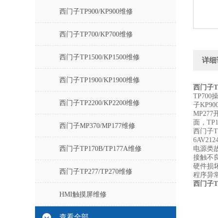
西门子TP900/KP900维修
西门子TP700/KP700维修
西门子TP1500/KP1500维修
详细
西门子TP1900/KP1900维修
西门子T
TP70
西门子TP2200/KP2200维修
子KP9
MP27
面，TP
西门子MP370/MP177维修
西门子T
6AV21
西门子TP170B/TP177A维修
电源类
接触不
硬件损
西门子TP277/TP270维修
程序异
西门子T
HMI触摸屏维修
查看全部