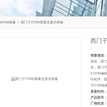
KP900维修
＞ 西门子TP900屏幕无显示维修
西门子
简要描述
系统，西门子
亮，西门子
KTP900
作程序，西
TP150
更新时间
产品型号
厂商性质