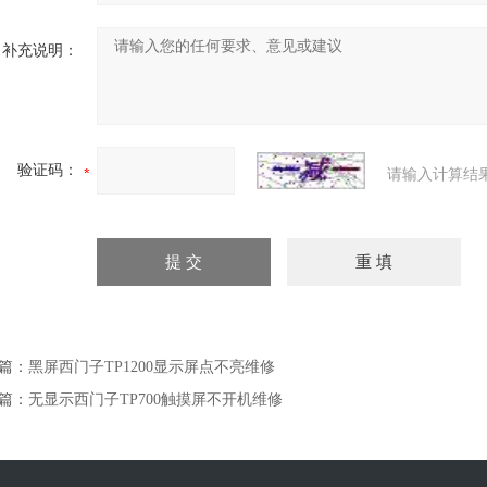
补充说明：
验证码：
请输入计算结
篇：
黑屏西门子TP1200显示屏点不亮维修
篇：
无显示西门子TP700触摸屏不开机维修