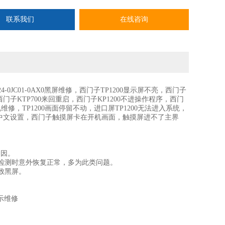
联系我们
在线咨询
-0JC01-0AX0黑屏维修，西门子TP1200显示屏不亮，西门子
西门子KTP700来回重启，西门子KP1200不进操作程序，西门
机维修，TP1200画面停留不动，进口屏TP1200无法进入系统，
作面板中文设置，西门子触摸屏卡在开机画面，触摸屏进不了主界
诱因。
检测时意外恢复正常，多为此类问题。
致黑屏。