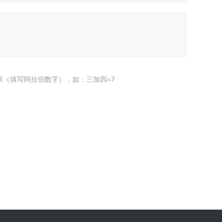
果（填写阿拉伯数字），如：三加四=7