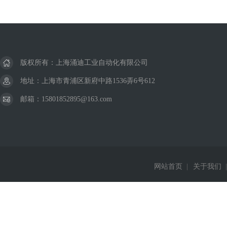
版权所有：上海涌迪工业自动化有限公司
地址：上海市青浦区新府中路1536弄6号612
邮箱：15801852895@163.com
网站首页
|
关于我们
|