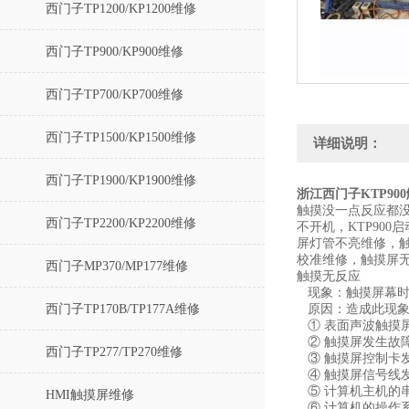
西门子TP1200/KP1200维修
西门子TP900/KP900维修
西门子TP700/KP700维修
西门子TP1500/KP1500维修
详细说明：
西门子TP1900/KP1900维修
浙江西门子KTP90
触摸没一点反应都没有
西门子TP2200/KP2200维修
不开机，KTP90
屏灯管不亮维修，
校准维修，触摸屏无
西门子MP370/MP177维修
触摸无反应
现象：触摸屏幕
西门子TP170B/TP177A维修
原因：造成此现
① 表面声波触摸
② 触摸屏发生
西门子TP277/TP270维修
③ 触摸屏控制
④ 触摸屏信号
⑤ 计算机主机
HMI触摸屏维修
⑥ 计算机的操