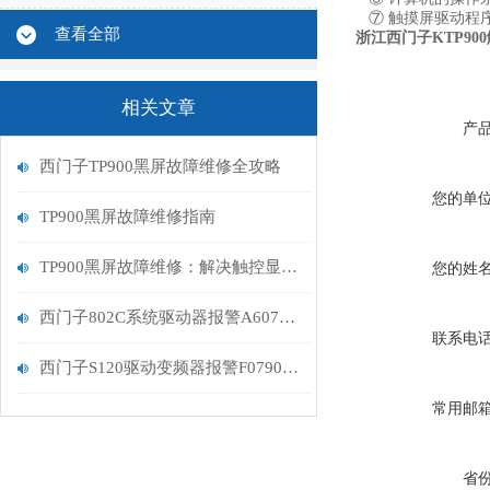
⑦ 触摸屏驱动程
查看全部
浙江西门子KTP90
相关文章
产
西门子TP900黑屏故障维修全攻略
您的单
TP900黑屏故障维修指南
TP900黑屏故障维修：解决触控显示设备的常见问题
您的姓
西门子802C系统驱动器报警A607控制器坏维修解决
联系电
西门子S120驱动变频器报警F07900维修处理
常用邮
省