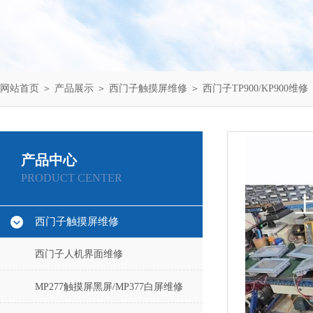
网站首页
＞
产品展示
＞
西门子触摸屏维修
＞
西门子TP900/KP900维修
产品中心
PRODUCT CENTER
西门子触摸屏维修
西门子人机界面维修
MP277触摸屏黑屏/MP377白屏维修